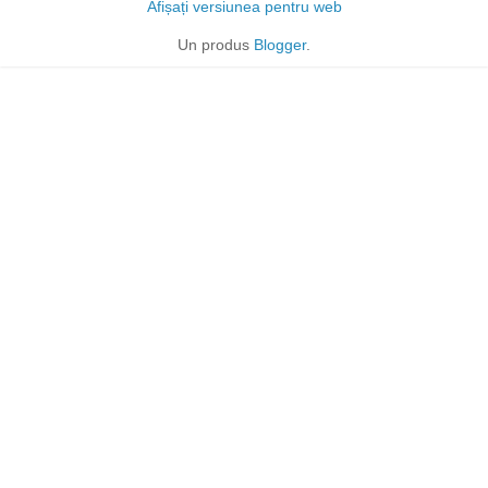
Afișați versiunea pentru web
Un produs
Blogger
.