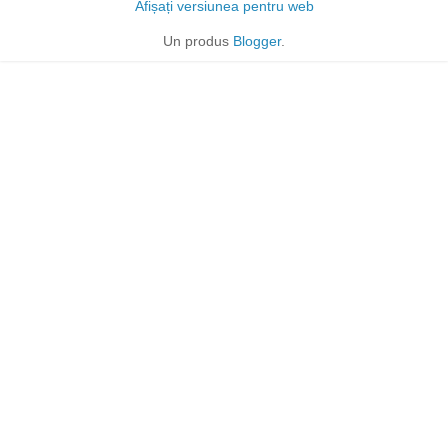
Afișați versiunea pentru web
Un produs
Blogger
.