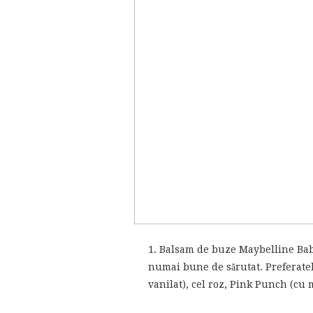
1. Balsam de buze Maybelline Baby
numai bune de sărutat. Preferatel
vanilat), cel roz, Pink Punch (cu m