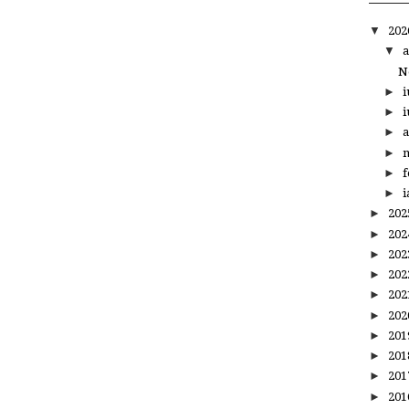
▼
20
▼
a
N
►
i
►
i
►
a
►
m
►
f
►
i
►
20
►
20
►
20
►
20
►
20
►
20
►
20
►
20
►
20
►
20