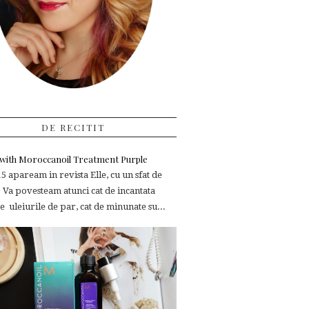
DE RECITIT
e with Moroccanoil Treatment Purple
 apaream in revista Elle, cu un sfat de
 Va povesteam atunci cat de incantata
 uleiurile de par, cat de minunate su...