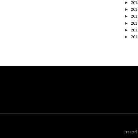
►
20
►
20
►
20
►
20
►
20
►
20
Created