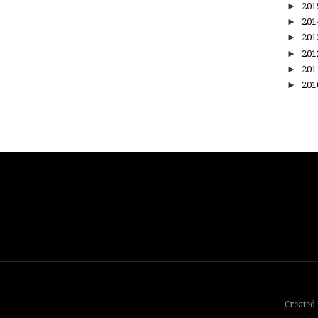
►
20
►
20
►
20
►
20
►
20
►
20
Created