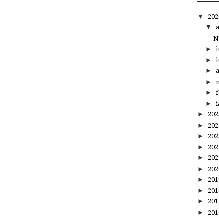
▼
20
▼
a
N
►
i
►
i
►
a
►
m
►
f
►
i
►
20
►
20
►
20
►
20
►
20
►
20
►
20
►
20
►
20
►
20