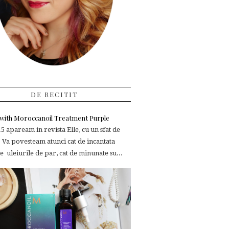
DE RECITIT
e with Moroccanoil Treatment Purple
 apaream in revista Elle, cu un sfat de
 Va povesteam atunci cat de incantata
 uleiurile de par, cat de minunate su...