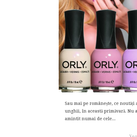
Sau mai pe românește, ce noutăți 
unghii, în această primăvară. Nu a
amintit numai de cele...
You