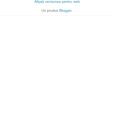
Afișați versiunea pentru web
Un produs
Blogger
.