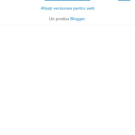
Afișați versiunea pentru web
Un produs
Blogger
.