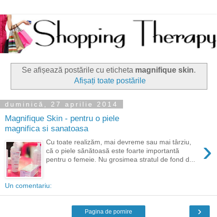
Se afișează postările cu eticheta
magnifique skin
.
Afișați toate postările
duminică, 27 aprilie 2014
Magnifique Skin - pentru o piele
magnifica si sanatoasa
›
Cu toate realizăm, mai devreme sau mai târziu,
că o piele sănătoasă este foarte importantă
pentru o femeie. Nu grosimea stratul de fond d...
Un comentariu:
›
Pagina de pornire