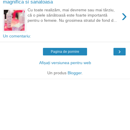
magnifica si sanatoasa
›
Cu toate realizăm, mai devreme sau mai târziu,
că o piele sănătoasă este foarte importantă
pentru o femeie. Nu grosimea stratul de fond d...
Un comentariu:
›
Pagina de pornire
Afișați versiunea pentru web
Un produs
Blogger
.