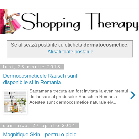
Se afișează postările cu eticheta
dermatocosmetice
.
Afișați toate postările
luni, 26 martie 2018
Dermocosmeticele Rausch sunt
disponibile si in Romania
›
Saptamana trecuta am fost invitata la evenimentul
de lansare al produselor Rausch in Romania .
Acestea sunt dermocosmetice naturale elv...
duminică, 27 aprilie 2014
Magnifique Skin - pentru o piele