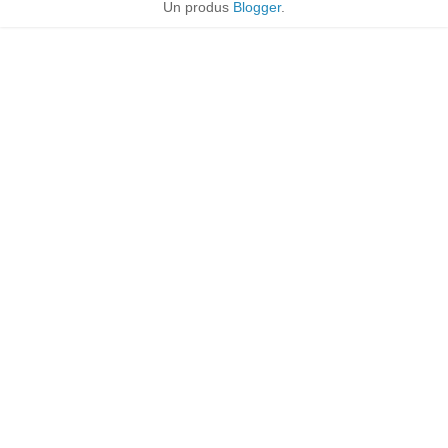
Un produs
Blogger
.