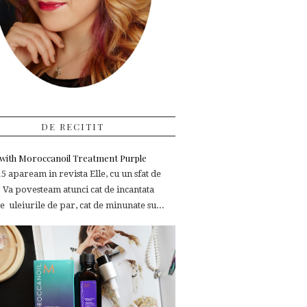
DE RECITIT
e with Moroccanoil Treatment Purple
 apaream in revista Elle, cu un sfat de
 Va povesteam atunci cat de incantata
 uleiurile de par, cat de minunate su...