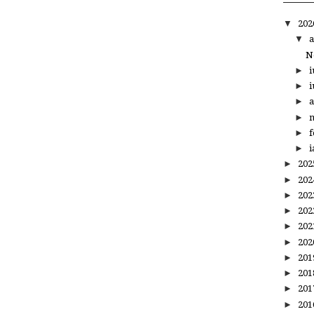
▼
20
▼
a
N
►
i
►
i
►
a
►
m
►
f
►
i
►
20
►
20
►
20
►
20
►
20
►
20
►
20
►
20
►
20
►
20