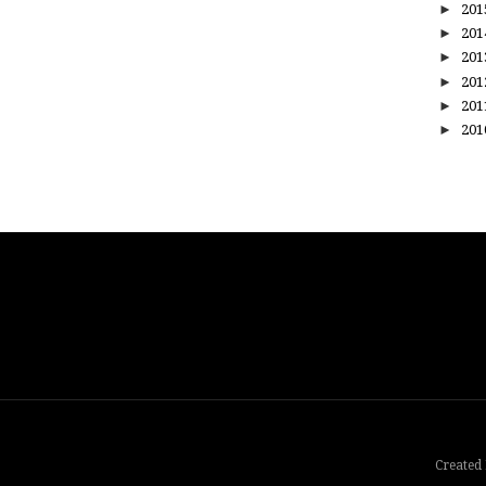
►
20
►
20
►
20
►
20
►
20
►
20
Created