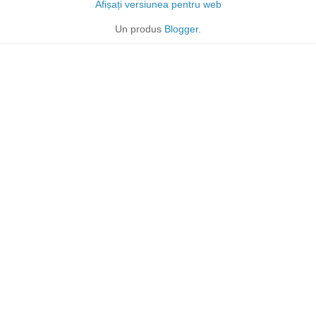
Afișați versiunea pentru web
Un produs
Blogger
.