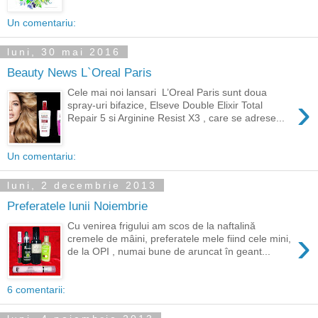
Un comentariu:
luni, 30 mai 2016
Beauty News L`Oreal Paris
Cele mai noi lansari L’Oreal Paris sunt doua
›
spray-uri bifazice, Elseve Double Elixir Total
Repair 5 si Arginine Resist X3 , care se adrese...
Un comentariu:
luni, 2 decembrie 2013
Preferatele lunii Noiembrie
Cu venirea frigului am scos de la naftalină
›
cremele de mâini, preferatele mele fiind cele mini,
de la OPI , numai bune de aruncat în geant...
6 comentarii: