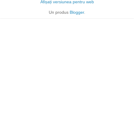
Afișați versiunea pentru web
Un produs
Blogger
.