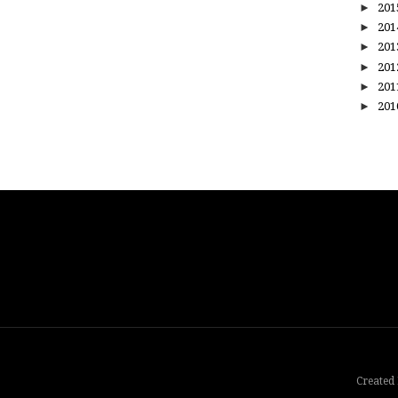
►
20
►
20
►
20
►
20
►
20
►
20
Created