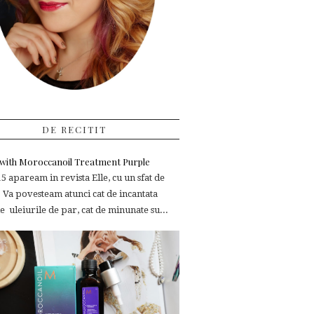
DE RECITIT
e with Moroccanoil Treatment Purple
 apaream in revista Elle, cu un sfat de
 Va povesteam atunci cat de incantata
 uleiurile de par, cat de minunate su...