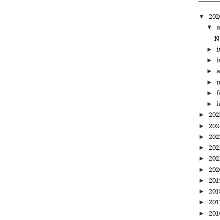
▼
20
▼
a
N
►
i
►
i
►
a
►
m
►
f
►
i
►
20
►
20
►
20
►
20
►
20
►
20
►
20
►
20
►
20
►
20