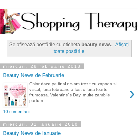
Se afișează postările cu eticheta
beauty news
.
Afișați
toate postările
miercuri, 28 februarie 2018
Beauty News de Februarie
Chiar daca pe final ne-am trezit cu zapada si
›
viscol, luna februarie a fost o luna foarte
frumoasa. Valentine`s Day, multe zambile
parfum...
10 comentarii:
miercuri, 31 ianuarie 2018
Beauty News de Ianuarie