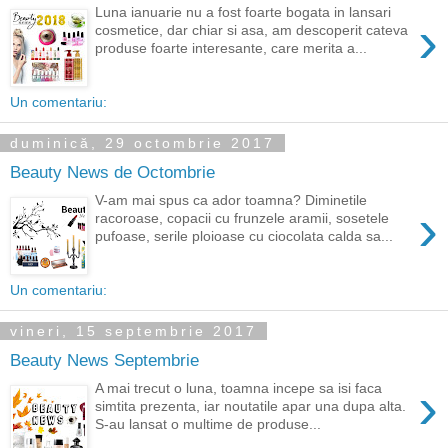
Luna ianuarie nu a fost foarte bogata in lansari
›
cosmetice, dar chiar si asa, am descoperit cateva
produse foarte interesante, care merita a...
Un comentariu:
duminică, 29 octombrie 2017
Beauty News de Octombrie
V-am mai spus ca ador toamna? Diminetile
›
racoroase, copacii cu frunzele aramii, sosetele
pufoase, serile ploioase cu ciocolata calda sa...
Un comentariu:
vineri, 15 septembrie 2017
Beauty News Septembrie
›
A mai trecut o luna, toamna incepe sa isi faca
simtita prezenta, iar noutatile apar una dupa alta.
S-au lansat o multime de produse...