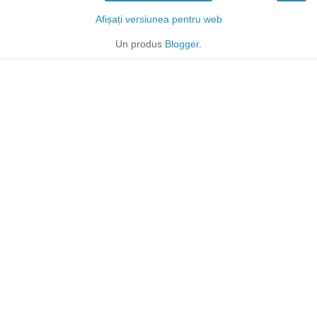
Afișați versiunea pentru web
Un produs
Blogger
.