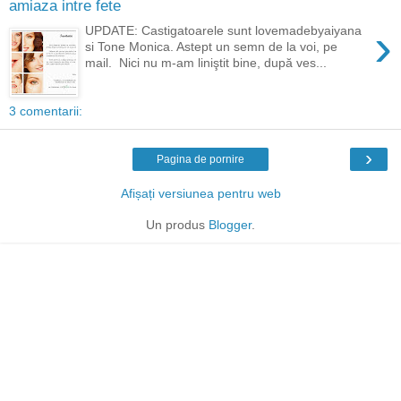
amiaza intre fete
›
UPDATE: Castigatoarele sunt lovemadebyaiyana
si Tone Monica. Astept un semn de la voi, pe
mail. Nici nu m-am liniştit bine, după ves...
3 comentarii:
›
Pagina de pornire
Afișați versiunea pentru web
Un produs
Blogger
.