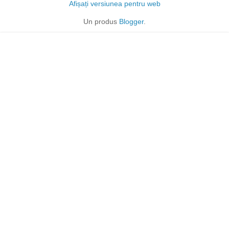
Afișați versiunea pentru web
Un produs
Blogger
.