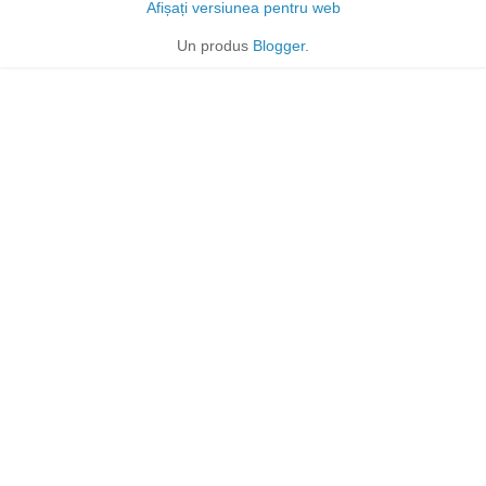
Afișați versiunea pentru web
Un produs
Blogger
.