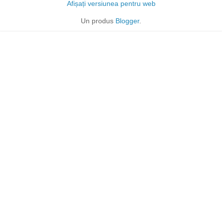
Afișați versiunea pentru web
Un produs
Blogger
.