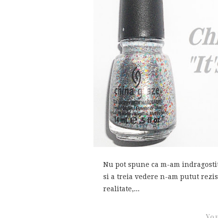
Nu pot spune ca m-am indragostit
si a treia vedere n-am putut rezi
realitate,...
You