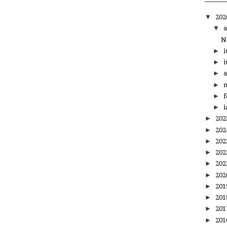
▼
20
▼
a
N
►
i
►
i
►
a
►
m
►
f
►
i
►
20
►
20
►
20
►
20
►
20
►
20
►
20
►
20
►
20
►
20