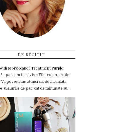
DE RECITIT
e with Moroccanoil Treatment Purple
 apaream in revista Elle, cu un sfat de
 Va povesteam atunci cat de incantata
 uleiurile de par, cat de minunate su...