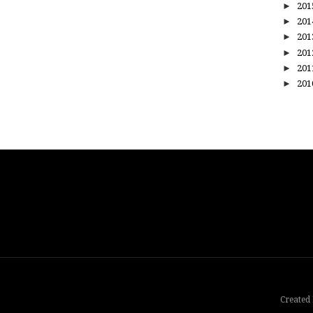
►
20
►
20
►
20
►
20
►
20
►
20
Created