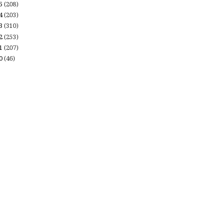
15
(208)
14
(203)
13
(310)
12
(253)
11
(207)
10
(46)