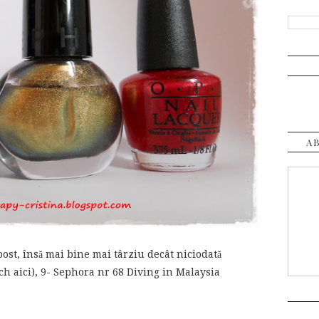
A
post, însă mai bine mai târziu decât niciodată
ch aici), 9- Sephora nr 68 Diving in Malaysia