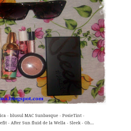
rica - blusul MAC Sunbasque - PosieTint -
it - After Sun fluid de la Wella - Sleek - Oh...