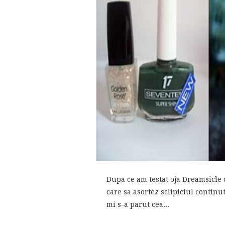
Dupa ce am testat oja Dreamsicle d
care sa asortez sclipiciul contin
mi s-a parut cea...