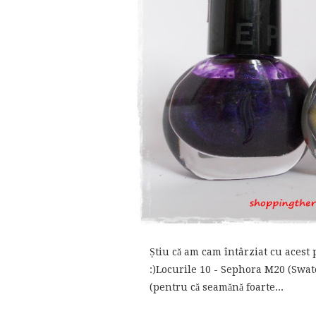
Știu că am cam întârziat cu acest 
:)Locurile 10 - Sephora M20 (Swat
(pentru că seamănă foarte...