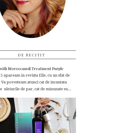
DE RECITIT
e with Moroccanoil Treatment Purple
 apaream in revista Elle, cu un sfat de
 Va povesteam atunci cat de incantata
 uleiurile de par, cat de minunate su...