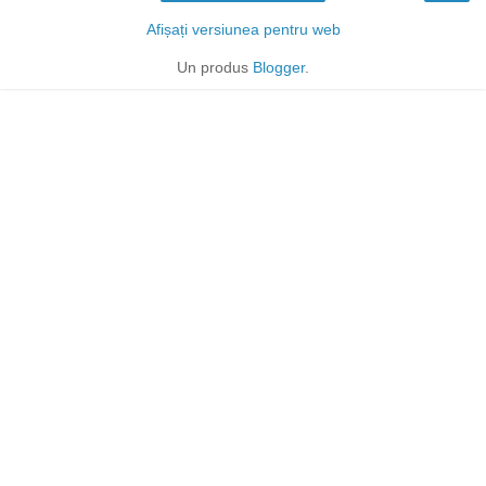
Afișați versiunea pentru web
Un produs
Blogger
.