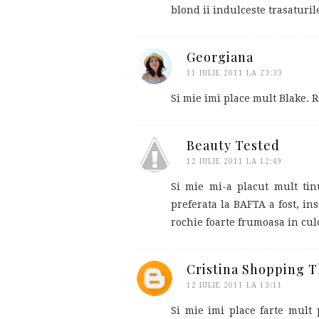
blond ii indulceste trasaturile
Georgiana
11 IULIE 2011 LA 23:33
Si mie imi place mult Blake. R
Beauty Tested
12 IULIE 2011 LA 12:49
Si mie mi-a placut mult tin
preferata la BAFTA a fost, i
rochie foarte frumoasa in culo
Cristina Shopping 
12 IULIE 2011 LA 13:11
Si mie imi place farte mult 