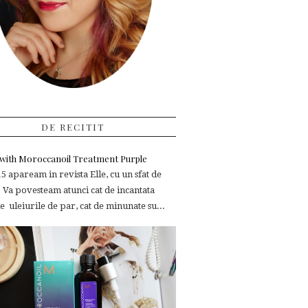
DE RECITIT
e with Moroccanoil Treatment Purple
 apaream in revista Elle, cu un sfat de
 Va povesteam atunci cat de incantata
 uleiurile de par, cat de minunate su...