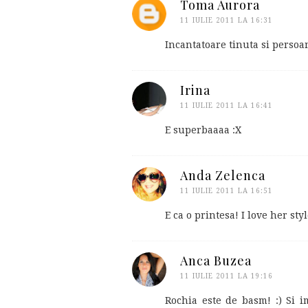
Toma Aurora
11 IULIE 2011 LA 16:31
Incantatoare tinuta si persoa
Irina
11 IULIE 2011 LA 16:41
E superbaaaa :X
Anda Zelenca
11 IULIE 2011 LA 16:51
E ca o printesa! I love her styl
Anca Buzea
11 IULIE 2011 LA 19:16
Rochia este de basm! :) Si i