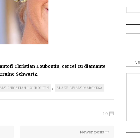
A
antofi Christian Louboutin, cercei cu diamante
rraine Schwartz.
,
ELY CHRISTIAN LOUBOUTIN
BLAKE LIVELY MARCHESA
10
Newer posts