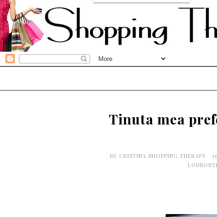
Tinuta mea pref
BY
CRISTINA SHOPPING THERAPY
1
LOUBOUT