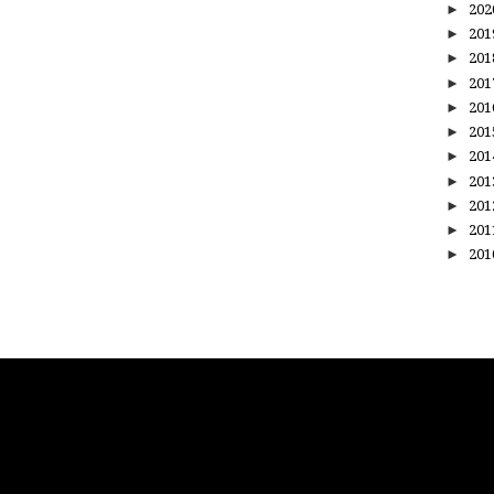
►
20
►
20
►
20
►
20
►
20
►
20
►
20
►
20
►
20
►
20
►
20