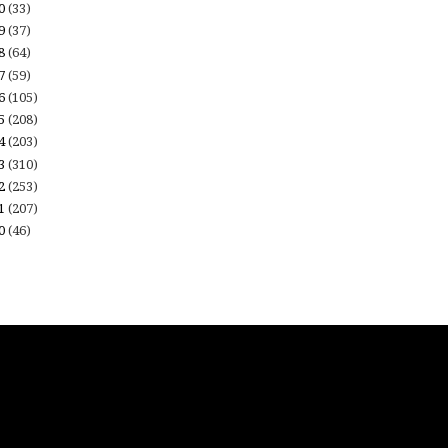
20
(33)
19
(37)
18
(64)
17
(59)
16
(105)
15
(208)
14
(203)
13
(310)
12
(253)
11
(207)
10
(46)