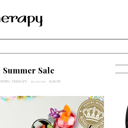
 Summer Sale
OPPING THERAPY
02:20:00
SABON