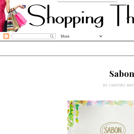
Sabon
BY
CRISTINA SH