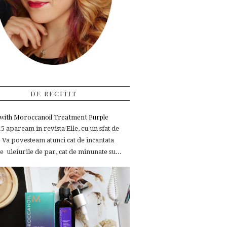
DE RECITIT
e with Moroccanoil Treatment Purple
 apaream in revista Elle, cu un sfat de
 Va povesteam atunci cat de incantata
 uleiurile de par, cat de minunate su...