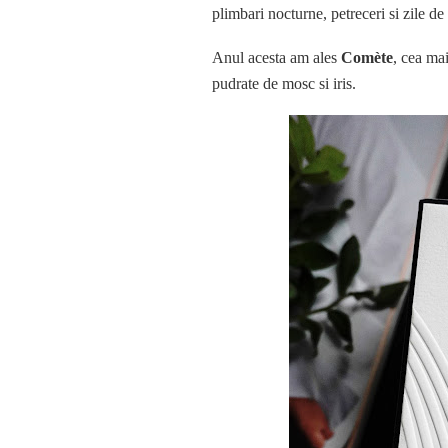
plimbari nocturne, petreceri si zile 
Anul acesta am ales
Comète
, cea ma
pudrate de mosc si iris.