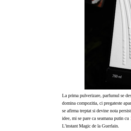
La prima pulverizare, parfumul se des
domina compozitia, ci pregateste aparit
se afirma treptat si devine nota persis
idee, mi se pare ca seamana putin cu 
L'instant Magic de la Guerlain.