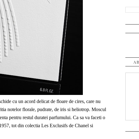
A
chide cu un acord delicat de floare de cires, care nu
ia notelor florale, pudrate, de iris si heliotrop. Moscul
tenta pentru restul duratei parfumului. Ca sa va faceti o
1957, tot din colectia Les Exclusifs de Chanel si