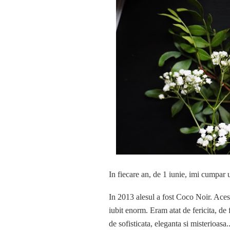
In fiecare an, de 1 iunie, imi cumpa
In 2013 alesul a fost Coco Noir. Aces
iubit enorm. Eram atat de fericita, de
de sofisticata, eleganta si misterioasa..