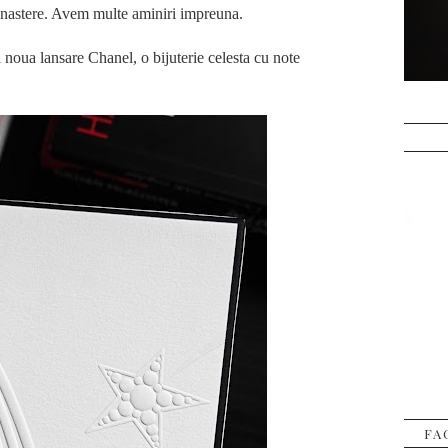
de nastere. Avem multe aminiri impreuna.
i noua lansare Chanel, o bijuterie celesta cu note
FA