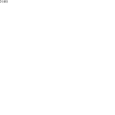
10
(46)