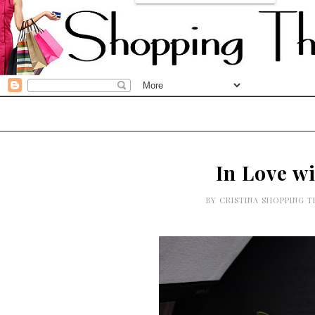
In Love w
BY
CRISTINA SHOPPING 