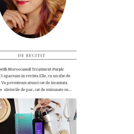
DE RECITIT
e with Moroccanoil Treatment Purple
 apaream in revista Elle, cu un sfat de
 Va povesteam atunci cat de incantata
 uleiurile de par, cat de minunate su...