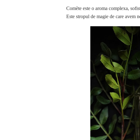
Comète este o aroma complexa, sofisti
Este stropul de magie de care avem nev