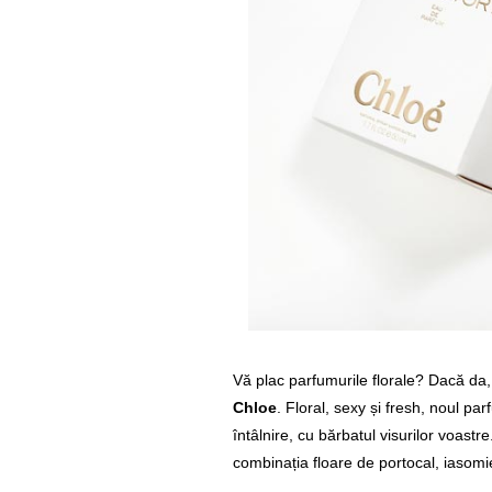
Vă plac parfumurile florale? Dacă da, 
Chloe
. Floral, sexy și fresh, noul p
întâlnire, cu bărbatul visurilor voastre
combinația floare de portocal, iasomi