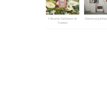
5 Noutati Parfumate de
Universul parfu
Toamna