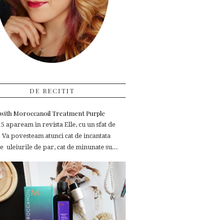
DE RECITIT
e with Moroccanoil Treatment Purple
 apaream in revista Elle, cu un sfat de
 Va povesteam atunci cat de incantata
 uleiurile de par, cat de minunate su...