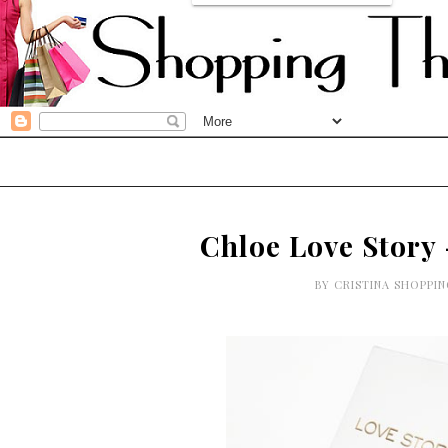
Chloe Love Story 
BY
CRISTINA SHOPPI