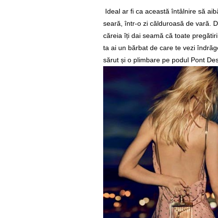
Ideal ar fi ca această întâlnire să aib
seară, într-o zi călduroasă de vară. 
căreia îți dai seamă că toate pregătiril
ta ai un bărbat de care te vezi îndrăg
sărut și o plimbare pe podul Pont Des 