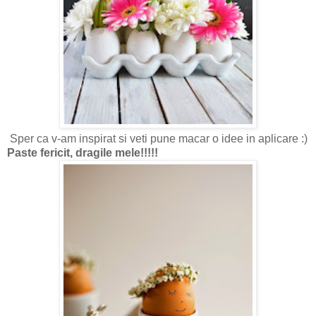
Sper ca v-am inspirat si veti pune macar o idee in aplicare :)
Paste fericit, dragile mele!!!!!