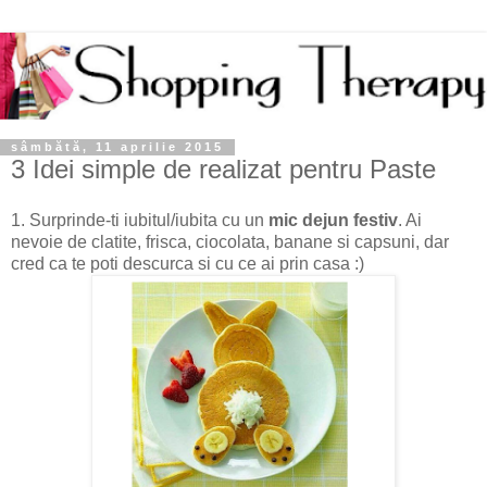
sâmbătă, 11 aprilie 2015
3 Idei simple de realizat pentru Paste
1. Surprinde-ti iubitul/iubita cu un
mic
dejun festiv
. Ai
nevoie de clatite, frisca, ciocolata, banane si capsuni, dar
cred ca te poti descurca si cu ce ai prin casa :)