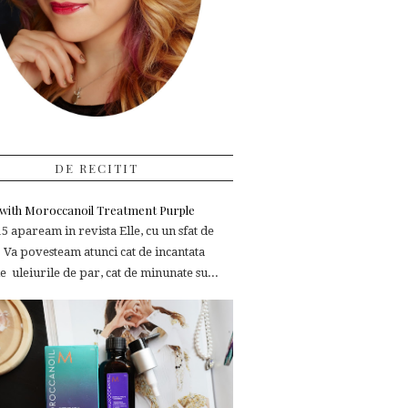
DE RECITIT
e with Moroccanoil Treatment Purple
 apaream in revista Elle, cu un sfat de
 Va povesteam atunci cat de incantata
 uleiurile de par, cat de minunate su...