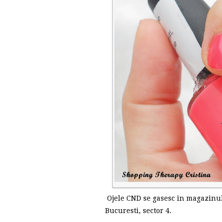
Ojele CND se gasesc in magazinu
Bucuresti, sector 4.