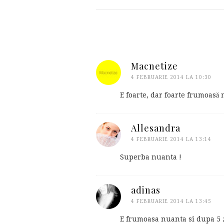
Macnetize
4 FEBRUARIE 2014 LA 10:30
E foarte, dar foarte frumoasă 
Allesandra
4 FEBRUARIE 2014 LA 13:14
Superba nuanta !
adinas
4 FEBRUARIE 2014 LA 13:45
E frumoasa nuanta si dupa 5 zi