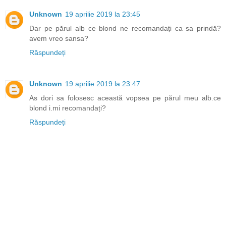
Unknown
19 aprilie 2019 la 23:45
Dar pe părul alb ce blond ne recomandați ca sa prindă?
avem vreo sansa?
Răspundeți
Unknown
19 aprilie 2019 la 23:47
As dori sa folosesc această vopsea pe părul meu alb.ce
blond i.mi recomandați?
Răspundeți