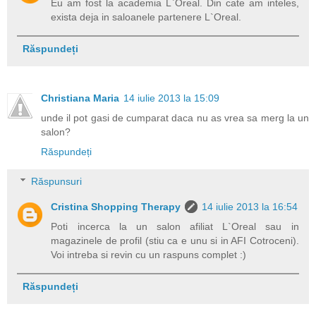
Eu am fost la academia L`Oreal. Din cate am inteles,
exista deja in saloanele partenere L`Oreal.
Răspundeți
Christiana Maria
14 iulie 2013 la 15:09
unde il pot gasi de cumparat daca nu as vrea sa merg la un
salon?
Răspundeți
Răspunsuri
Cristina Shopping Therapy
14 iulie 2013 la 16:54
Poti incerca la un salon afiliat L`Oreal sau in
magazinele de profil (stiu ca e unu si in AFI Cotroceni).
Voi intreba si revin cu un raspuns complet :)
Răspundeți