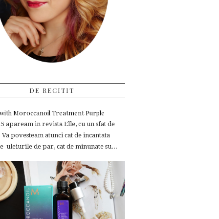
DE RECITIT
e with Moroccanoil Treatment Purple
 apaream in revista Elle, cu un sfat de
 Va povesteam atunci cat de incantata
 uleiurile de par, cat de minunate su...