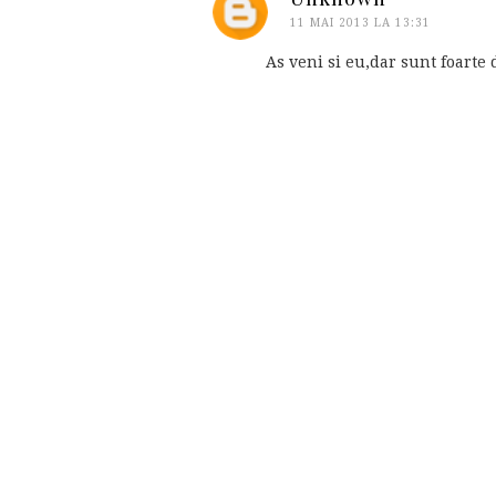
11 MAI 2013 LA 13:31
As veni si eu,dar sunt foarte 