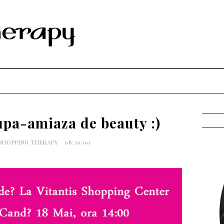
dupa-amiaza de beauty :)
 SHOPPING THERAPY
08:30:00