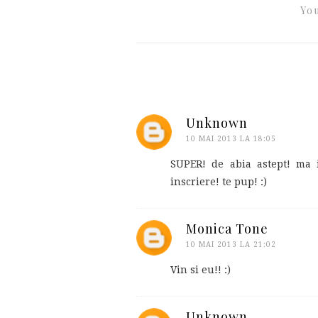
You
Unknown
10 MAI 2013 LA 18:05
SUPER! de abia astept! ma 
inscriere! te pup! :)
Monica Tone
10 MAI 2013 LA 21:02
Vin si eu!! :)
Unknown