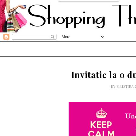
Invitatie la o 
BY
CRISTINA