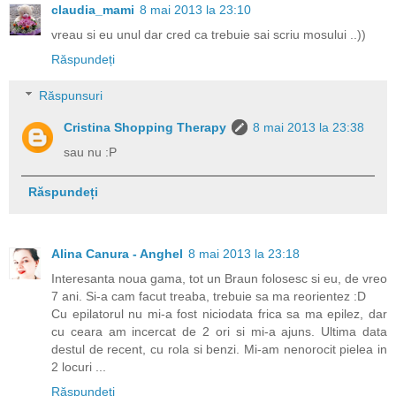
claudia_mami
8 mai 2013 la 23:10
vreau si eu unul dar cred ca trebuie sai scriu mosului ..))
Răspundeți
Răspunsuri
Cristina Shopping Therapy
8 mai 2013 la 23:38
sau nu :P
Răspundeți
Alina Canura - Anghel
8 mai 2013 la 23:18
Interesanta noua gama, tot un Braun folosesc si eu, de vreo
7 ani. Si-a cam facut treaba, trebuie sa ma reorientez :D
Cu epilatorul nu mi-a fost niciodata frica sa ma epilez, dar
cu ceara am incercat de 2 ori si mi-a ajuns. Ultima data
destul de recent, cu rola si benzi. Mi-am nenorocit pielea in
2 locuri ...
Răspundeți