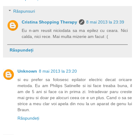
Răspunsuri
Cristina Shopping Therapy
8 mai 2013 la 23:39
Eu n-am reusit niciodata sa ma epilez cu ceara. Nici
calda, nici rece. Mai multa mizerie am facut :(
Răspundeți
Unknown
8 mai 2013 la 23:20
si eu prefer sa folosesc epilator electric decat oricare
metoda. Eu am Philips Satinelle si isi face treaba buna, il
am de 5 ani si face ca in prima zi. Intradevar paru creste
mai greu si doar pe alocuri ceea ce e un plus. Cand o sa se
strice a meu clar voi apela din nou la un aparat de genu lui
Braun.
Răspundeți