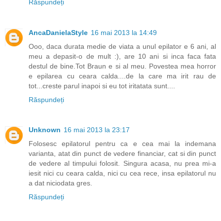
Răspundeți
AncaDanielaStyle
16 mai 2013 la 14:49
Ooo, daca durata medie de viata a unul epilator e 6 ani, al
meu a depasit-o de mult :), are 10 ani si inca faca fata
destul de bine.Tot Braun e si al meu. Povestea mea horror
e epilarea cu ceara calda....de la care ma irit rau de
tot...creste parul inapoi si eu tot iritatata sunt....
Răspundeți
Unknown
16 mai 2013 la 23:17
Folosesc epilatorul pentru ca e cea mai la indemana
varianta, atat din punct de vedere financiar, cat si din punct
de vedere al timpului folosit. Singura acasa, nu prea mi-a
iesit nici cu ceara calda, nici cu cea rece, insa epilatorul nu
a dat niciodata gres.
Răspundeți