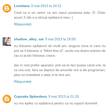
Loredana
9 mai 2013 la 10:21
Cred ca e un semn ca am vazut postarea asta :D. Chiar
acum 3 zile s-a stricat epilatorul meu :(
Răspundeți
shadow_alley_cat
9 mai 2013 la 19:59
eu folosesc epilatorul de multi ani. singura zona in care nu
pot sa il folosesc e "bikini line-ul", acolo ma doare extrem de
rau si acolo folosesc ceara.
dar in rest prefer aparatul. poti sa te faci acasa cand vrei, la
ce ora vrei, fara sa depinzi de anumite ore si de programari,
plus ca investesti o data si te tine ani.
Răspundeți
Cupcake Splendens
9 mai 2013 la 21:25
nu ma epilez cu epilatorul pentru ca nu suport durereA