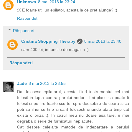
Unknown
8 mai 2013 la 23:24
:X E foarte util un epilator, acesta la ce pret ajunge? :)
Răspundeți
Răspunsuri
Cristina Shopping Therapy
8 mai 2013 la 23:40
cam 400 lei, in functie de magazin :)
Răspundeți
Jade
8 mai 2013 la 23:55
Da, folosesc epilatorul, acesta fiind instrumentul cel mai
folosit in lupta contra parului nedorit. Imi place ca poate fi
folosit si pe fire foarte scurte, spre deosebire de ceara si ca
poti sa il iei cu tine si sa il folosesti oriunde atata timp cat
exista o priza :). In cazul meu nu doare asa tare, e mai
degraba o serie de furnicaturi neplacute.
Cat despre celelalte metode de indepartare a parului