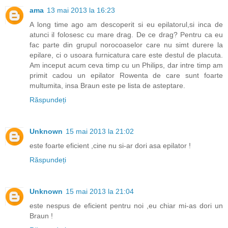
ama
13 mai 2013 la 16:23
A long time ago am descoperit si eu epilatorul,si inca de
atunci il folosesc cu mare drag. De ce drag? Pentru ca eu
fac parte din grupul norocoaselor care nu simt durere la
epilare, ci o usoara furnicatura care este destul de placuta.
Am inceput acum ceva timp cu un Philips, dar intre timp am
primit cadou un epilator Rowenta de care sunt foarte
multumita, insa Braun este pe lista de asteptare.
Răspundeți
Unknown
15 mai 2013 la 21:02
este foarte eficient ,cine nu si-ar dori asa epilator !
Răspundeți
Unknown
15 mai 2013 la 21:04
este nespus de eficient pentru noi ,eu chiar mi-as dori un
Braun !