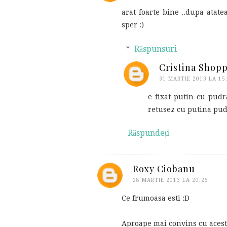
arat foarte bine ..dupa atate
sper :)
Răspunsuri
Cristina Shop
31 MARTIE 2013 LA 15
e fixat putin cu pudr
retusez cu putina pud
Răspundeți
Roxy Ciobanu
28 MARTIE 2013 LA 20:25
Ce frumoasa esti :D
Aproape mai convins cu acest 