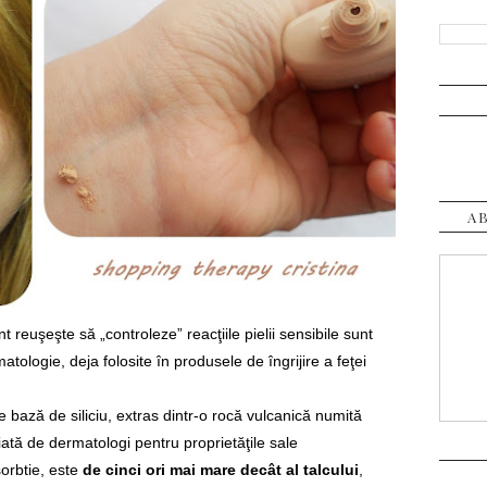
A
t reuşeşte să „controleze” reacţiile pielii sensibile sunt
atologie, deja folosite în produsele de îngrijire a feţei
e bază de siliciu, extras dintr-o rocă vulcanică numită
iată de dermatologi pentru proprietăţile sale
orbtie, este
de cinci ori mai mare decât al talcului
,