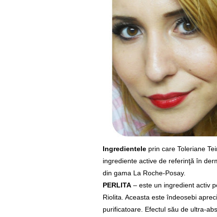
Ingredientele
prin care Toleriane Tein
ingrediente active de referinţă în derm
din gama La Roche-Posay.
PERLITA
– este un ingredient activ p
Riolita. Aceasta este îndeosebi aprec
purificatoare. Efectul său de ultra-abs