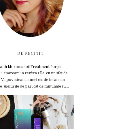
DE RECITIT
e with Moroccanoil Treatment Purple
 apaream in revista Elle, cu un sfat de
 Va povesteam atunci cat de incantata
 uleiurile de par, cat de minunate su...