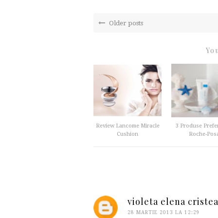
Older posts
You
Review Lancome Miracle
3 Produse Prefe
Cushion
Roche-Pos
violeta elena criste
28 MARTIE 2013 LA 12:29