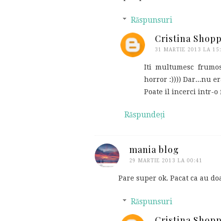
Răspunsuri
Cristina Shop
31 MARTIE 2013 LA 15
Iti multumesc frumos
horror :)))) Dar...nu 
Poate il incerci intr-o
Răspundeți
mania blog
29 MARTIE 2013 LA 00:41
Pare super ok. Pacat ca au do
Răspunsuri
Cristina Shop