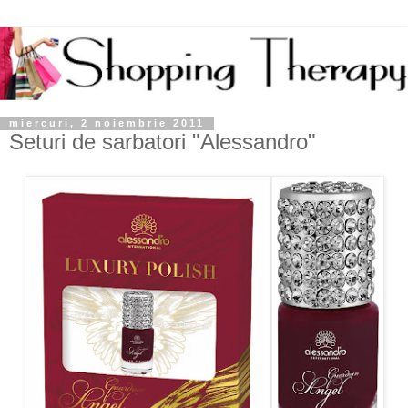
miercuri, 2 noiembrie 2011
Seturi de sarbatori "Alessandro"