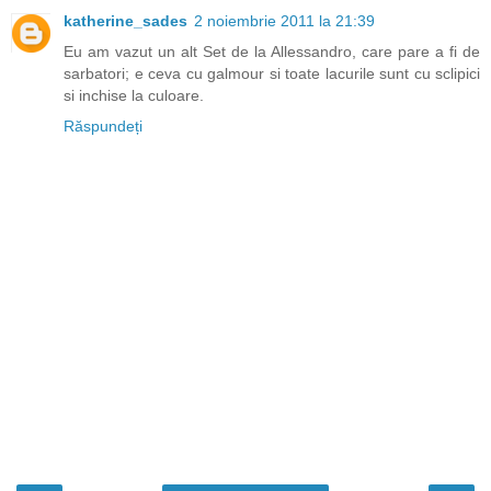
katherine_sades
2 noiembrie 2011 la 21:39
Eu am vazut un alt Set de la Allessandro, care pare a fi de
sarbatori; e ceva cu galmour si toate lacurile sunt cu sclipici
si inchise la culoare.
Răspundeți