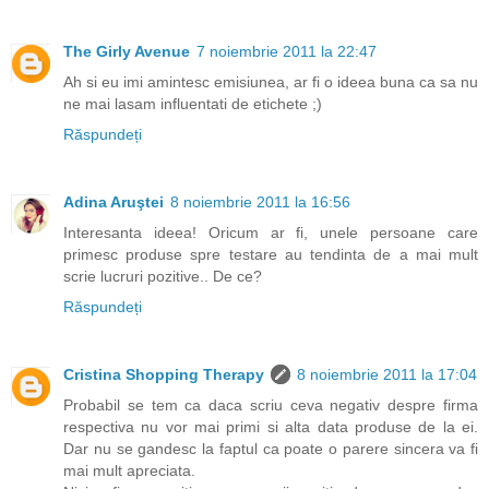
The Girly Avenue
7 noiembrie 2011 la 22:47
Ah si eu imi amintesc emisiunea, ar fi o ideea buna ca sa nu
ne mai lasam influentati de etichete ;)
Răspundeți
Adina Aruştei
8 noiembrie 2011 la 16:56
Interesanta ideea! Oricum ar fi, unele persoane care
primesc produse spre testare au tendinta de a mai mult
scrie lucruri pozitive.. De ce?
Răspundeți
Cristina Shopping Therapy
8 noiembrie 2011 la 17:04
Probabil se tem ca daca scriu ceva negativ despre firma
respectiva nu vor mai primi si alta data produse de la ei.
Dar nu se gandesc la faptul ca poate o parere sincera va fi
mai mult apreciata.