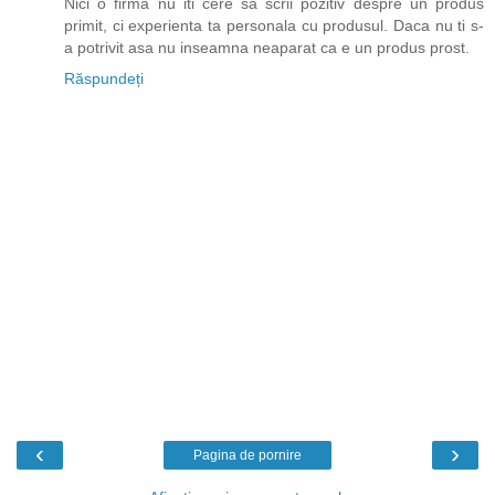
Nici o firma nu iti cere sa scrii pozitiv despre un produs
primit, ci experienta ta personala cu produsul. Daca nu ti s-
a potrivit asa nu inseamna neaparat ca e un produs prost.
Răspundeți
‹
›
Pagina de pornire