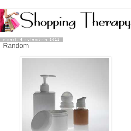
vineri, 4 noiembrie 2011
Random