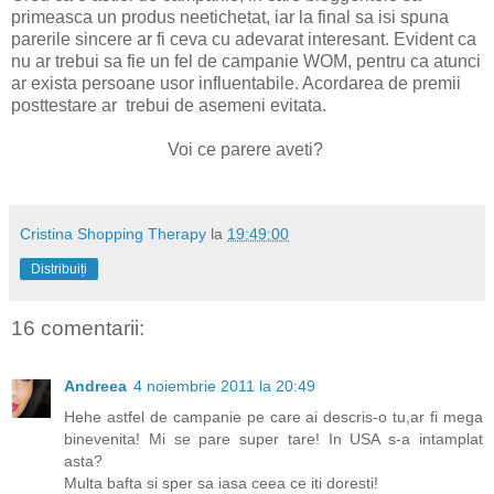
primeasca un produs neetichetat, iar la final sa isi spuna
parerile sincere ar fi ceva cu adevarat interesant. Evident ca
nu ar trebui sa fie un fel de campanie WOM, pentru ca atunci
ar exista persoane usor influentabile. Acordarea de premii
posttestare ar trebui de asemeni evitata.
Voi ce parere aveti?
Cristina Shopping Therapy
la
19:49:00
Distribuiți
16 comentarii:
Andreea
4 noiembrie 2011 la 20:49
Hehe astfel de campanie pe care ai descris-o tu,ar fi mega
binevenita! Mi se pare super tare! In USA s-a intamplat
asta?
Multa bafta si sper sa iasa ceea ce iti doresti!