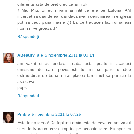
diferenta asta de pret cred ca ar fi ok.
@Miu Miu: Si eu mi-am amintit ca era pe Euforia. AM
incercat sa dau de ea, dar daca n-am denumirea in engleza
pot sa caut pana maine :)) La ce traduceri fac romanasii
nostri mi-e groaza :P
Răspundeți
ABeautyTale
5 noiembrie 2011 la 00:14
am vazut si eu undeva treaba asta. poate in aceeasi
emisiune de care povestesti tu. mi se pare o idee
extraordinar de buna! mi-ar placea tare mult sa particip la
asa ceva.
pups
Răspundeți
Pinkie
5 noiembrie 2011 la 07:25
Este faina ideea! De fapt imi aminteste de ceva ce am vazut
si eu la tv acum ceva timp tot pe aceasta idee. Eu sper ca