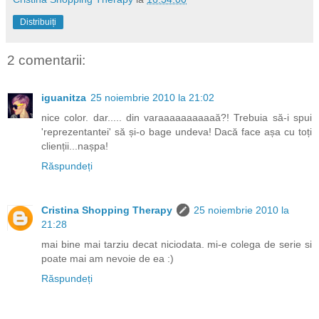
Distribuiți
2 comentarii:
iguanitza
25 noiembrie 2010 la 21:02
nice color. dar..... din varaaaaaaaaaaă?! Trebuia să-i spui
'reprezentantei' să și-o bage undeva! Dacă face așa cu toți
clienții...nașpa!
Răspundeți
Cristina Shopping Therapy
25 noiembrie 2010 la
21:28
mai bine mai tarziu decat niciodata. mi-e colega de serie si
poate mai am nevoie de ea :)
Răspundeți