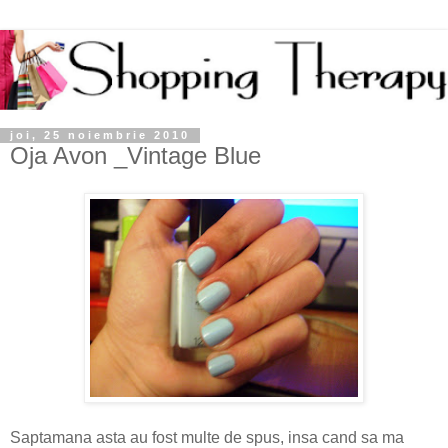
joi, 25 noiembrie 2010
Oja Avon _Vintage Blue
Saptamana asta au fost multe de spus, insa cand sa ma