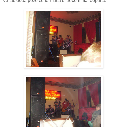
Va las doua poze cu formatia si trecem mai departe.