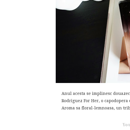
Anul acesta se implinesc douazeci
Rodriguez For Her, o capodopera c
Aroma sa floral-lemnoasa, un tribu
You