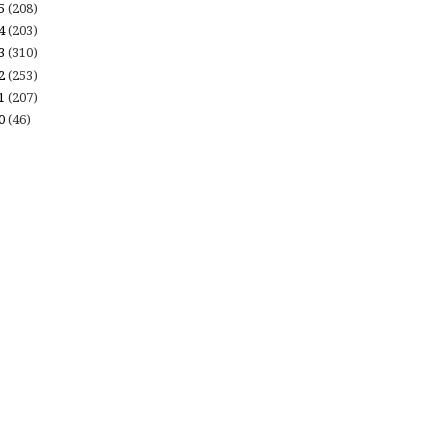
15
(208)
14
(203)
13
(310)
12
(253)
11
(207)
10
(46)