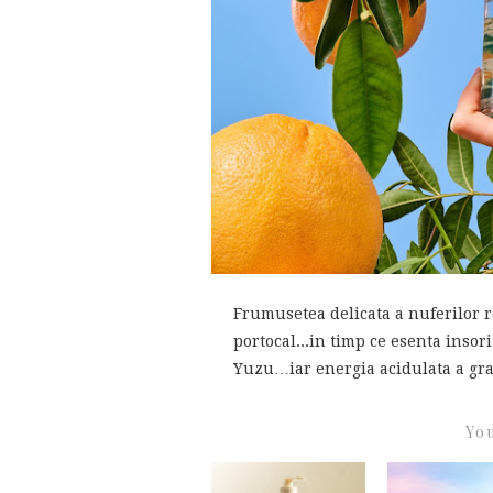
Frumusetea delicata a nuferilor r
portocal...in timp ce esenta inso
Yuzu…iar energia acidulata a grap
You