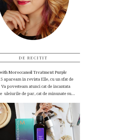
DE RECITIT
e with Moroccanoil Treatment Purple
 apaream in revista Elle, cu un sfat de
 Va povesteam atunci cat de incantata
 uleiurile de par, cat de minunate su...