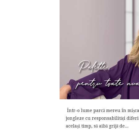
Într-o lume parcă mereu în mișcare
jongleze cu responsabilități diferit
același timp, să aibă grijă de...