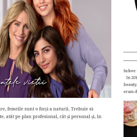
In lov
In 2015
beauty.
eram de
, femeile sunt o forță a naturii. Trebuie să
e, atât pe plan profesional, cât și personal și, în