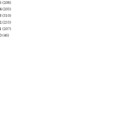
15
(208)
14
(203)
13
(310)
12
(253)
11
(207)
10
(46)