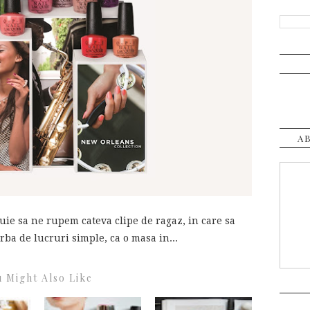
A
ie sa ne rupem cateva clipe de ragaz, in care sa
orba de lucruri simple, ca o masa in...
 Might Also Like