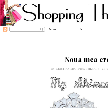
Noua mea cre
BY
CRISTINA SHOPPING THERAPY
20: