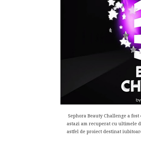
Sephora Beauty Challenge a fost 
astazi am recuperat cu ultimele d
astfel de proiect destinat iubitoare