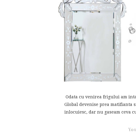
Odata cu venirea frigului am in
Global devenise prea matifianta s
inlocuiesc, dar nu gaseam ceva cu
You