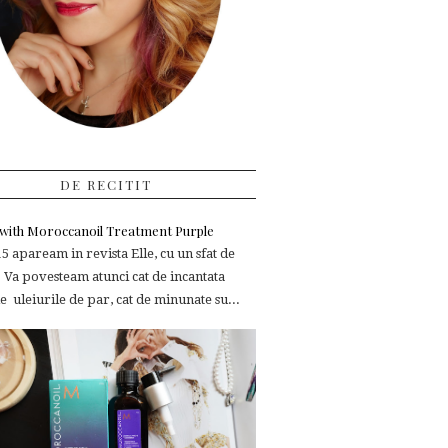
DE RECITIT
e with Moroccanoil Treatment Purple
 apaream in revista Elle, cu un sfat de
 Va povesteam atunci cat de incantata
 uleiurile de par, cat de minunate su...