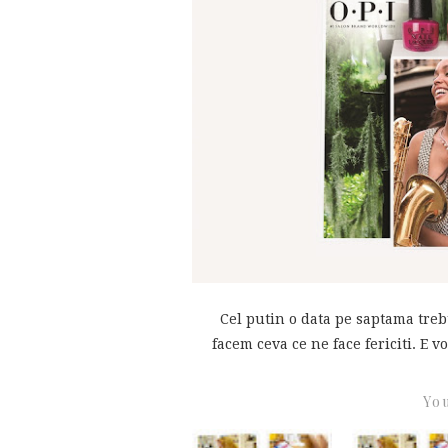
Cel putin o data pe saptama trebu
facem ceva ce ne face fericiti. E v
You