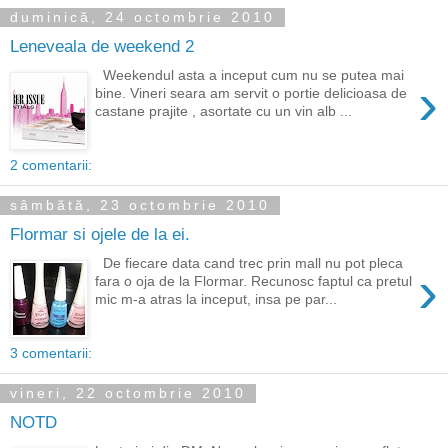
duminică, 24 octombrie 2010
Leneveala de weekend 2
Weekendul asta a inceput cum nu se putea mai
›
bine. Vineri seara am servit o portie delicioasa de
castane prajite , asortate cu un vin alb ...
2 comentarii:
sâmbătă, 23 octombrie 2010
Flormar si ojele de la ei.
De fiecare data cand trec prin mall nu pot pleca
›
fara o oja de la Flormar. Recunosc faptul ca pretul
mic m-a atras la inceput, insa pe par...
3 comentarii:
vineri, 22 octombrie 2010
NOTD