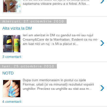
saptamana viitoare pentru a o folosi. A fos...
miercuri, 27 octombrie 2010
Alta vizita la DM
Ieri am aterizat in DM cu gandul sa-mi iau rujul
›
Creamy&Care de la Manhattan. Evident ca nu mi-
am luat nici un ruj :-s Mi-a placut si...
3 comentarii:
luni, 25 octombrie 2010
NOTD
Dupa cum mentionasem in postul cu ojele
›
Flormar, uitati (si va minunati) rezultatul vopsirii
unghiilor. Precizez ca unghiile au stat asa m...
4 comentarii: