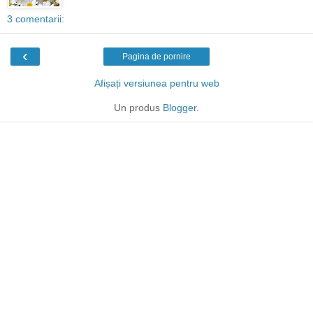
3 comentarii:
‹
Pagina de pornire
Afișați versiunea pentru web
Un produs
Blogger
.