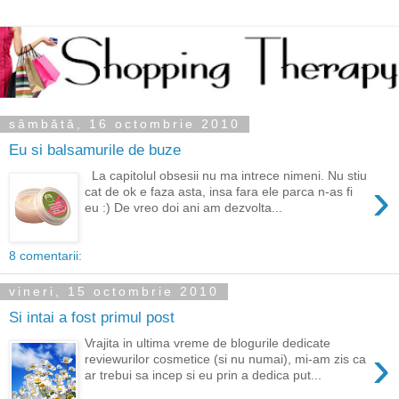
sâmbătă, 16 octombrie 2010
Eu si balsamurile de buze
La capitolul obsesii nu ma intrece nimeni. Nu stiu
›
cat de ok e faza asta, insa fara ele parca n-as fi
eu :) De vreo doi ani am dezvolta...
8 comentarii:
vineri, 15 octombrie 2010
Si intai a fost primul post
Vrajita in ultima vreme de blogurile dedicate
›
reviewurilor cosmetice (si nu numai), mi-am zis ca
ar trebui sa incep si eu prin a dedica put...