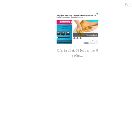
You
Oferta zilei: 69 lei pentru 8
sedin...