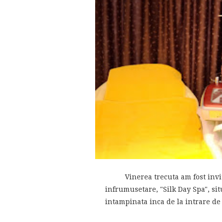
Vinerea trecuta am fost invita
infrumusetare, "Silk Day Spa", sit
intampinata inca de la intrare de