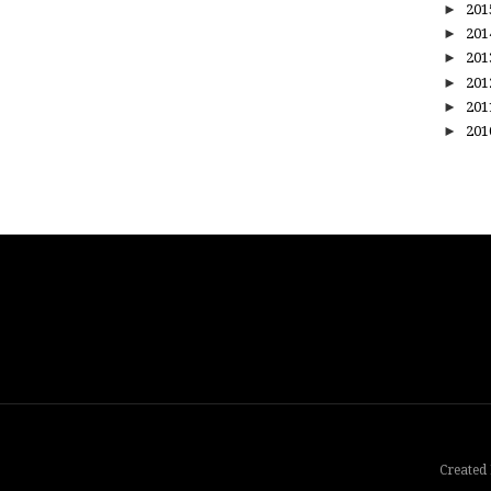
►
20
►
20
►
20
►
20
►
20
►
20
Created