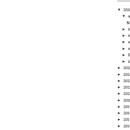
▼
20
▼
a
N
►
i
►
i
►
a
►
m
►
f
►
i
►
20
►
20
►
20
►
20
►
20
►
20
►
20
►
20
►
20
►
20