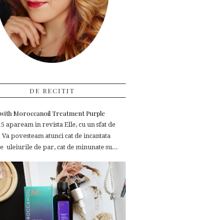
DE RECITIT
e with Moroccanoil Treatment Purple
 apaream in revista Elle, cu un sfat de
 Va povesteam atunci cat de incantata
 uleiurile de par, cat de minunate su...