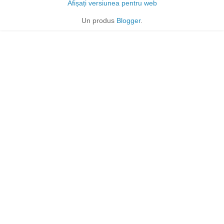
Afișați versiunea pentru web
Un produs
Blogger
.