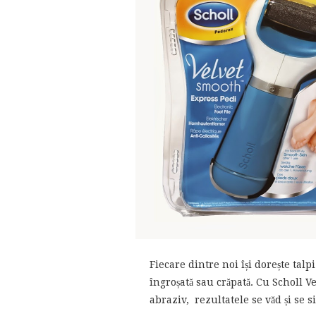
Fiecare dintre noi își dorește talp
îngroșată sau crăpată. Cu Scholl Ve
abraziv, rezultatele se văd și se s