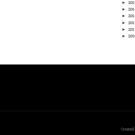
►
20
►
20
►
20
►
20
►
20
►
20
Created