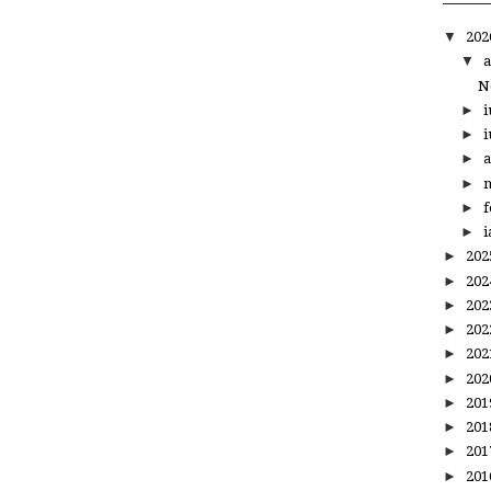
▼
20
▼
a
N
►
i
►
i
►
a
►
m
►
f
►
i
►
20
►
20
►
20
►
20
►
20
►
20
►
20
►
20
►
20
►
20