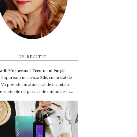
DE RECITIT
e with Moroccanoil Treatment Purple
 apaream in revista Elle, cu un sfat de
 Va povesteam atunci cat de incantata
 uleiurile de par, cat de minunate su...