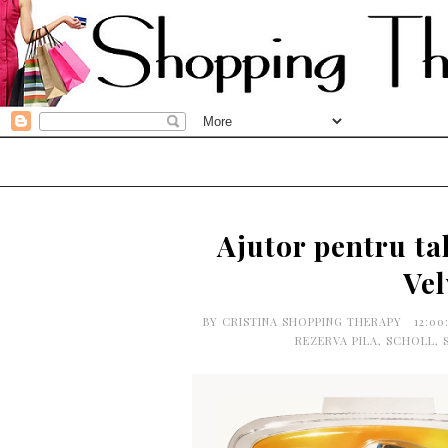
Ajutor pentru tal
Ve
BY
CRISTINA SHOPPING THERAPY
12:0
REZERVA PILA
,
SCHOLL
,