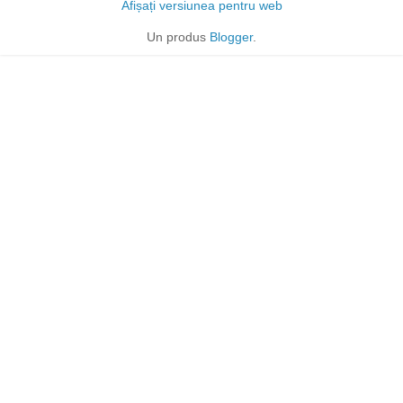
Afișați versiunea pentru web
Un produs
Blogger
.