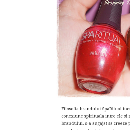
Filosofia brandului SpaRitual inc
conexiune spirituala intre ele si 
brandului, s-a angajat sa creeze 