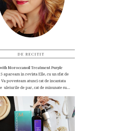
DE RECITIT
e with Moroccanoil Treatment Purple
 apaream in revista Elle, cu un sfat de
 Va povesteam atunci cat de incantata
 uleiurile de par, cat de minunate su...