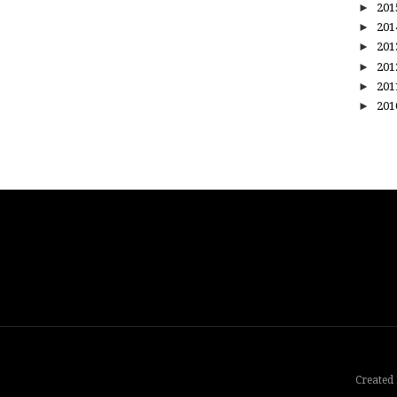
►
20
►
20
►
20
►
20
►
20
►
20
Created