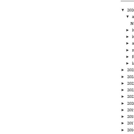
▼
20
▼
a
N
►
i
►
i
►
a
►
m
►
f
►
i
►
20
►
20
►
20
►
20
►
20
►
20
►
20
►
20
►
20
►
20