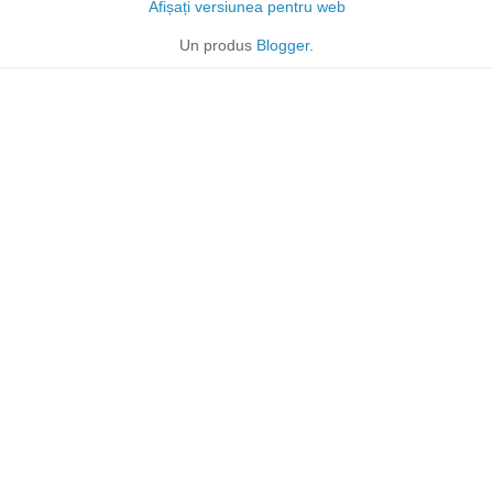
Afișați versiunea pentru web
Un produs
Blogger
.