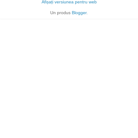
Afișați versiunea pentru web
Un produs
Blogger
.