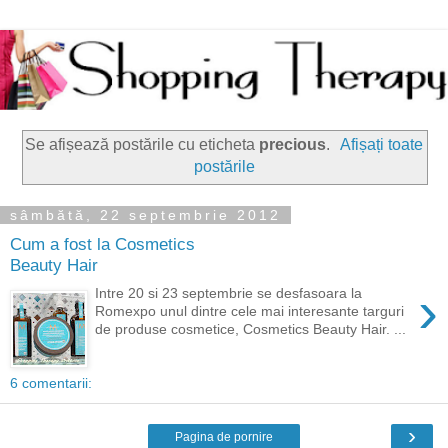
Se afișează postările cu eticheta
precious
.
Afișați toate
postările
sâmbătă, 22 septembrie 2012
Cum a fost la Cosmetics
Beauty Hair
›
Intre 20 si 23 septembrie se desfasoara la
Romexpo unul dintre cele mai interesante targuri
de produse cosmetice, Cosmetics Beauty Hair. ...
6 comentarii:
›
Pagina de pornire