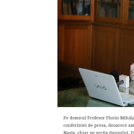
Pe domnul Profesor Florin Mihălţa
conferintei de presa, deoarece am
Nasta, chiar pe sectia dansului. E