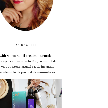
DE RECITIT
e with Moroccanoil Treatment Purple
 apaream in revista Elle, cu un sfat de
 Va povesteam atunci cat de incantata
 uleiurile de par, cat de minunate su...