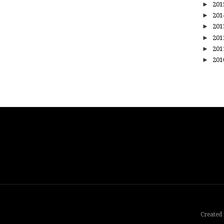
►
20
►
20
►
20
►
20
►
20
►
20
Created