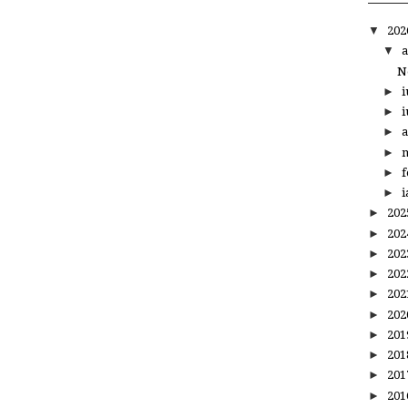
▼
20
▼
a
N
►
i
►
i
►
a
►
m
►
f
►
i
►
20
►
20
►
20
►
20
►
20
►
20
►
20
►
20
►
20
►
20