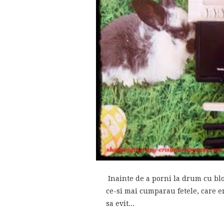
Inainte de a porni la drum cu blo
ce-si mai cumparau fetele, care 
sa evit...