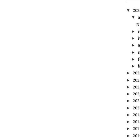
▼
20
▼
a
N
►
i
►
i
►
a
►
m
►
f
►
i
►
20
►
20
►
20
►
20
►
20
►
20
►
20
►
20
►
20
►
20