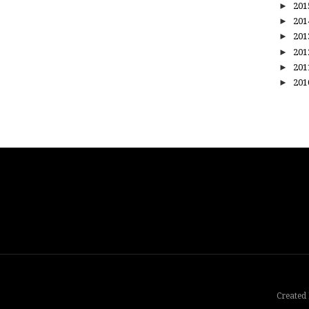
►
20
►
20
►
20
►
20
►
20
►
20
Created