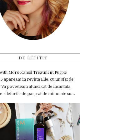
DE RECITIT
e with Moroccanoil Treatment Purple
 apaream in revista Elle, cu un sfat de
 Va povesteam atunci cat de incantata
 uleiurile de par, cat de minunate su...