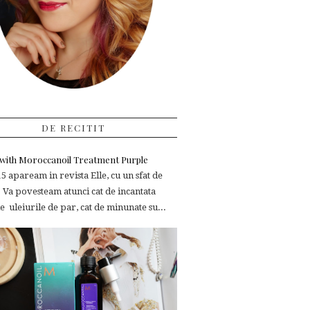
DE RECITIT
e with Moroccanoil Treatment Purple
 apaream in revista Elle, cu un sfat de
 Va povesteam atunci cat de incantata
 uleiurile de par, cat de minunate su...