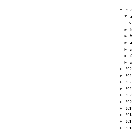
▼
20
▼
a
N
►
i
►
i
►
a
►
m
►
f
►
i
►
20
►
20
►
20
►
20
►
20
►
20
►
20
►
20
►
20
►
20