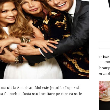
In lov
In 2015
beauty.
eram de
ma uit la American Idol este Jennifer Lopez si
a fie rochie, fusta sau incaltare pe care ea sa le