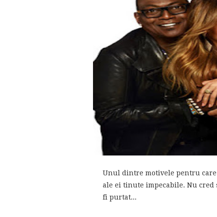
Unul dintre motivele pentru care 
ale ei tinute impecabile. Nu cred s
fi purtat...