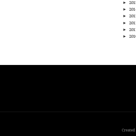
►
20
►
20
►
20
►
20
►
20
►
20
Created